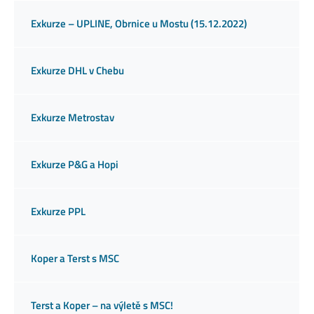
Exkurze – UPLINE, Obrnice u Mostu (15.12.2022)
Exkurze DHL v Chebu
Exkurze Metrostav
Exkurze P&G a Hopi
Exkurze PPL
Koper a Terst s MSC
Terst a Koper – na výletě s MSC!