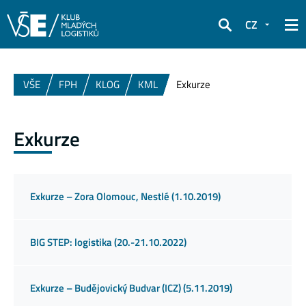
CZ
Hledat
VŠE
FPH
KLOG
KML
Exkurze
Exkurze
Exkurze – Zora Olomouc, Nestlé (1.10.2019)
BIG STEP: logistika (20.-21.10.2022)
Exkurze – Budějovický Budvar (ICZ) (5.11.2019)