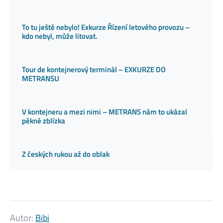
To tu ještě nebylo! Exkurze Řízení letového provozu –
kdo nebyl, může litovat.
Tour de kontejnerový terminál – EXKURZE DO
METRANSU
V kontejneru a mezi nimi – METRANS nám to ukázal
pěkně zblízka
Z českých rukou až do oblak
Autor:
Bibi