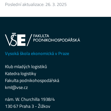
Poslední aktualizace:
26. 3. 2025
Vysoká škola ekonomická v Praze
Klub mladých logistiků
Katedra logistiky
Fakulta podnikohospodářská
kml@vse.cz
nám. W. Churchilla 1938/4
130 67 Praha 3 - Žižkov