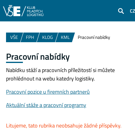
C
Hledat
VŠE
FPH
KLOG
KML
Pracovní nabídky
Pracovní nabídky
Nabídku stáží a pracovních příležitostí si můžete
prohlédnout na webu katedry logistiky.
Pracovní pozice u firemních partnerů
Aktuální stáže a pracovní programy
Litujeme, tato rubrika neobsahuje žádné příspěvky.