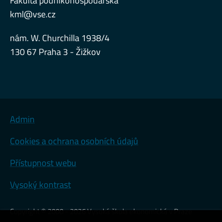
Fakulta podnikohospodářská
kml@vse.cz
nám. W. Churchilla 1938/4
130 67 Praha 3 - Žižkov
Admin
Cookies a ochrana osobních údajů
Přístupnost webu
Vysoký kontrast
Copyright © 2000 - 2026 Vysoká škola ekonomická v Praze