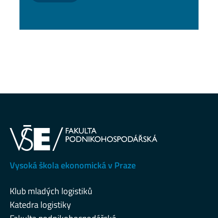
Vysoká škola ekonomická v Praze
Klub mladých logistiků
Katedra logistiky